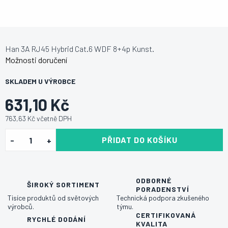
Han 3A RJ45 Hybrid Cat.6 WDF 8+4p Kunst.
Možnosti doručení
SKLADEM U VÝROBCE
631,10 Kč
763,63 Kč včetně DPH
PŘIDAT DO KOŠÍKU
ODBORNÉ
ŠIROKÝ SORTIMENT
PORADENSTVÍ
Tisíce produktů od světových
Technická podpora zkušeného
výrobců.
týmu.
CERTIFIKOVANÁ
RYCHLÉ DODÁNÍ
KVALITA