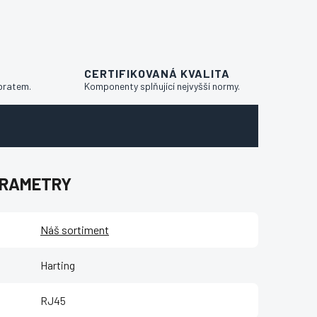
CERTIFIKOVANÁ KVALITA
bratem.
Komponenty splňující nejvyšší normy.
ARAMETRY
Náš sortiment
Harting
RJ45