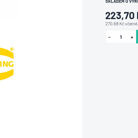
SKLADEM U VÝR
223,70
270,68 Kč včetn