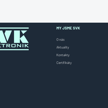
MY JSME SVK
O nás
Aktuality
Kontakty
Certifikáty