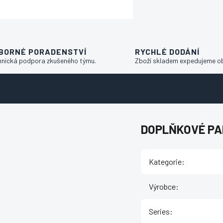
BORNÉ PORADENSTVÍ
RYCHLÉ DODÁNÍ
hnická podpora zkušeného týmu.
Zboží skladem expedujeme o
DOPLŇKOVÉ P
Kategorie
:
Výrobce
:
Series
: