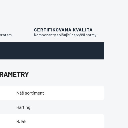
CERTIFIKOVANÁ KVALITA
bratem.
Komponenty splňující nejvyšší normy.
ARAMETRY
Náš sortiment
Harting
RJ45