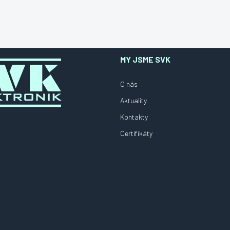
MY JSME SVK
O nás
Aktuality
Kontakty
Certifikáty