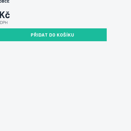
OBCE
 Kč
 DPH
PŘIDAT DO KOŠÍKU