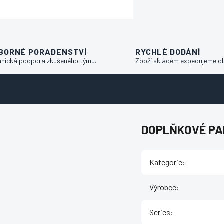
BORNÉ PORADENSTVÍ
RYCHLÉ DODÁNÍ
hnická podpora zkušeného týmu.
Zboží skladem expedujeme o
DOPLŇKOVÉ P
Kategorie
:
Výrobce
:
Series
: