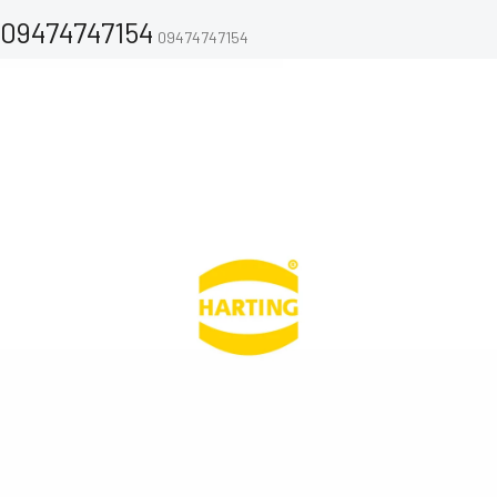
09474747154
09474747154