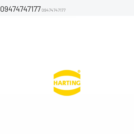
09474747177
09474747177