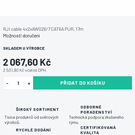
RJI cable 4x2xAWG26/7 CAT6A PUR, 17m
Možnosti doručení
SKLADEM U VÝROBCE
2 067,60 Kč
2 501,80 Kč včetně DPH
PŘIDAT DO KOŠÍKU
ODBORNÉ
ŠIROKÝ SORTIMENT
PORADENSTVÍ
Tisíce produktů od světových
Technická podpora zkušeného
výrobců.
týmu.
CERTIFIKOVANÁ
RYCHLÉ DODÁNÍ
KVALITA