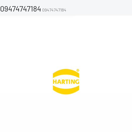
09474747184
09474747184