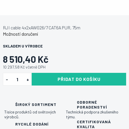
RJI cable 4x2xAWG26/7 CAT6A PUR, 75m
Možnosti doručení
SKLADEM U VÝROBCE
8 510,40 Kč
10 297,58 Kč včetně DPH
PŘIDAT DO KOŠÍKU
ODBORNÉ
ŠIROKÝ SORTIMENT
PORADENSTVÍ
Tisíce produktů od světových
Technická podpora zkušeného
výrobců.
týmu.
CERTIFIKOVANÁ
RYCHLÉ DODÁNÍ
KVALITA