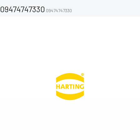
09474747330
09474747330