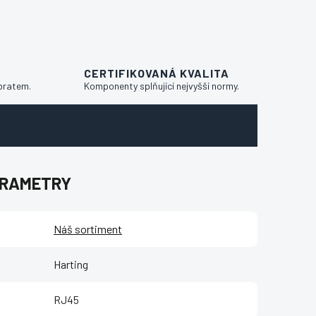
CERTIFIKOVANÁ KVALITA
bratem.
Komponenty splňující nejvyšší normy.
ARAMETRY
Náš sortiment
Harting
RJ45