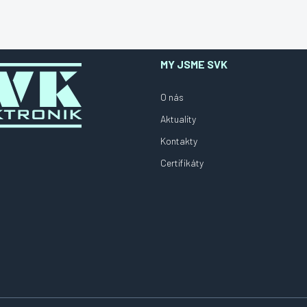
MY JSME SVK
O nás
Aktuality
Kontakty
Certifikáty