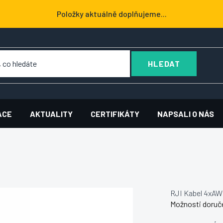
Položky aktuálně doplňujeme...
HLEDAT
ACE
AKTUALITY
CERTIFIKÁTY
NAPSALI O NÁS
RJI Kabel 4xAWG
Možnosti doruč