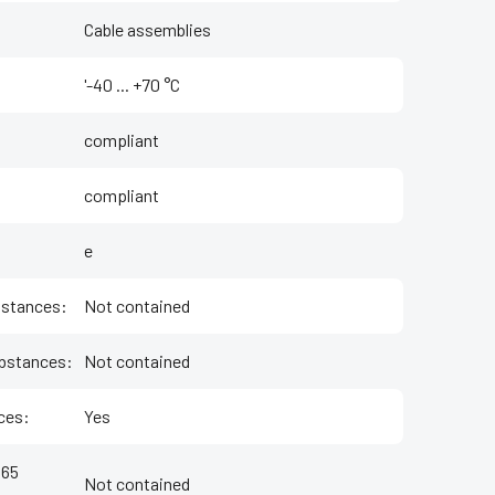
Cable assemblies
'-40 ... +70 °C
compliant
compliant
e
bstances
:
Not contained
bstances
:
Not contained
ces
:
Yes
 65
Not contained