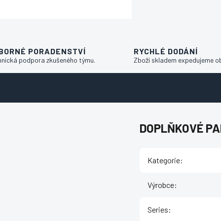
BORNÉ PORADENSTVÍ
RYCHLÉ DODÁNÍ
hnická podpora zkušeného týmu.
Zboží skladem expedujeme o
DOPLŇKOVÉ P
Kategorie
:
Výrobce
:
Series
: