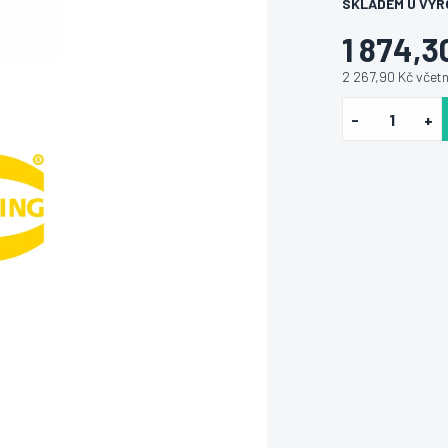
SKLADEM U VÝR
1 874,3
2 267,90 Kč včet