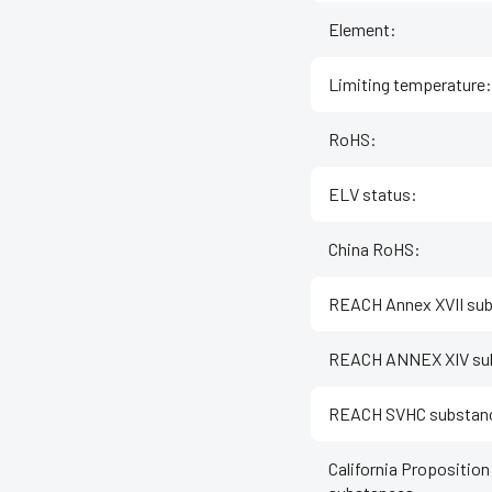
Element
:
Limiting temperature
:
RoHS
:
ELV status
:
China RoHS
:
REACH Annex XVII su
REACH ANNEX XIV su
REACH SVHC substan
California Proposition