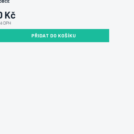
OBCE
0 Kč
ně DPH
PŘIDAT DO KOŠÍKU