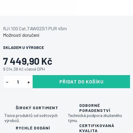
RJI 10G Cat.7 AWG23/1 PUR 45m
Možnosti doručení
SKLADEM U VÝROBCE
7 449,90 Kč
9 014,38 Kč včetně DPH
PŘIDAT DO KOŠÍKU
ODBORNÉ
ŠIROKÝ SORTIMENT
PORADENSTVÍ
Tisíce produktů od světových
Technická podpora zkušeného
výrobců.
týmu.
CERTIFIKOVANÁ
RYCHLÉ DODÁNÍ
KVALITA