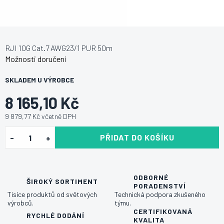
RJI 10G Cat.7 AWG23/1 PUR 50m
Možnosti doručení
SKLADEM U VÝROBCE
8 165,10 Kč
9 879,77 Kč včetně DPH
PŘIDAT DO KOŠÍKU
ODBORNÉ
ŠIROKÝ SORTIMENT
PORADENSTVÍ
Tisíce produktů od světových
Technická podpora zkušeného
výrobců.
týmu.
CERTIFIKOVANÁ
RYCHLÉ DODÁNÍ
KVALITA