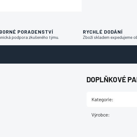
BORNÉ PORADENSTVÍ
RYCHLÉ DODÁNÍ
hnická podpora zkušeného týmu.
Zboží skladem expedujeme o
DOPLŇKOVÉ P
Kategorie
:
Výrobce
: