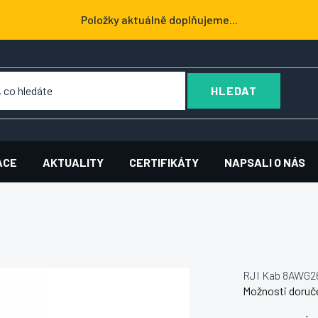
Položky aktuálně doplňujeme...
HLEDAT
ACE
AKTUALITY
CERTIFIKÁTY
NAPSALI O NÁS
RJI Kab 8AWG26
Možnosti doruč