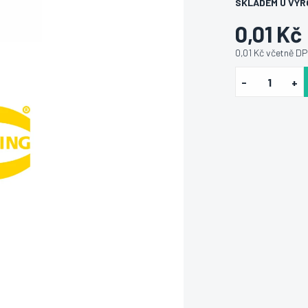
SKLADEM U VÝR
0,01 Kč
0,01 Kč včetně D