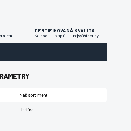
CERTIFIKOVANÁ KVALITA
bratem.
Komponenty splňující nejvyšší normy.
ARAMETRY
Náš sortiment
Harting