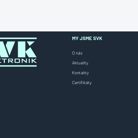
MY JSME SVK
O nás
Aktuality
Kontakty
Certifikáty