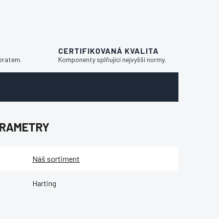
CERTIFIKOVANÁ KVALITA
bratem.
Komponenty splňující nejvyšší normy.
ARAMETRY
Náš sortiment
Harting