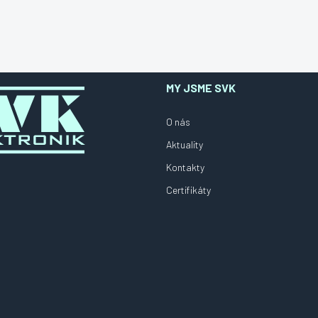
MY JSME SVK
O nás
Aktuality
Kontakty
Certifikáty