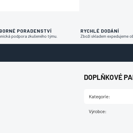
BORNÉ PORADENSTVÍ
RYCHLÉ DODÁNÍ
hnická podpora zkušeného týmu.
Zboží skladem expedujeme o
DOPLŇKOVÉ P
Kategorie
:
Výrobce
: