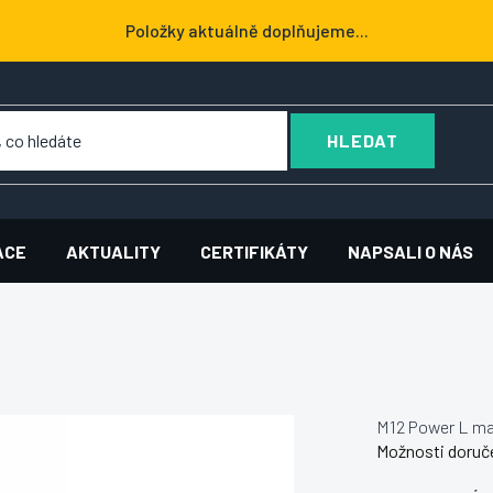
Položky aktuálně doplňujeme...
HLEDAT
ACE
AKTUALITY
CERTIFIKÁTY
NAPSALI O NÁS
M12 Power L m
Možnosti doruč