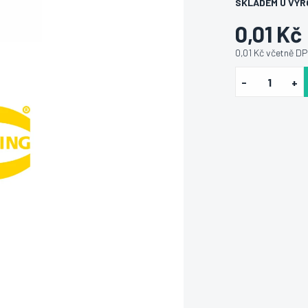
SKLADEM U VÝR
0,01 Kč
0,01 Kč včetně D