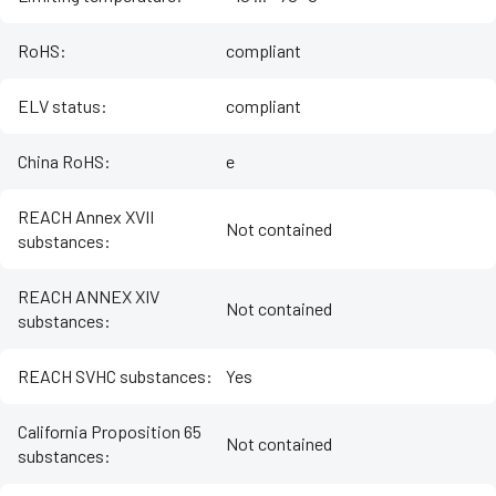
RoHS
:
compliant
ELV status
:
compliant
China RoHS
:
e
REACH Annex XVII
Not contained
substances
:
REACH ANNEX XIV
Not contained
substances
:
REACH SVHC substances
:
Yes
California Proposition 65
Not contained
substances
: