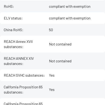
RoHS
:
compliant with exemption
ELV status
:
compliant with exemption
China RoHS
:
50
REACH Annex XVII
Not contained
substances
:
REACH ANNEX XIV
Not contained
substances
:
REACH SVHC substances
:
Yes
California Proposition 65
Yes
substances
:
California Proposition 65