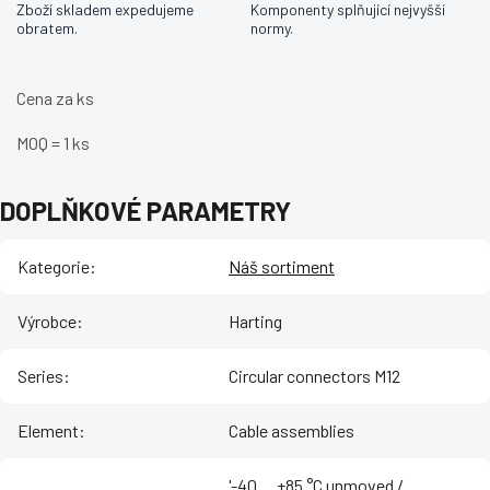
Zboží skladem expedujeme
Komponenty splňující nejvyšší
obratem.
normy.
Cena za ks
MOQ = 1 ks
DOPLŇKOVÉ PARAMETRY
Kategorie
:
Náš sortiment
Výrobce
:
Harting
Series
:
Circular connectors M12
Element
:
Cable assemblies
'-40 ... +85 °C unmoved /