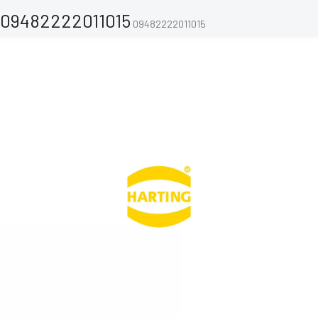
09482222011015
09482222011015