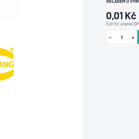
SKLADEM U VÝR
0,01 Kč
0,01 Kč včetně D