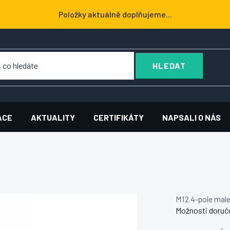
Položky aktuálně doplňujeme...
HLEDAT
ACE
AKTUALITY
CERTIFIKÁTY
NAPSALI O NÁS
M12 4-pole male
Možnosti doruč