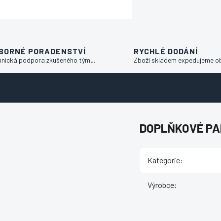
BORNÉ PORADENSTVÍ
RYCHLÉ DODÁNÍ
hnická podpora zkušeného týmu.
Zboží skladem expedujeme o
DOPLŇKOVÉ P
Kategorie
:
Výrobce
: