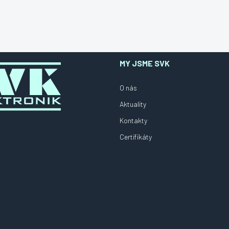
MY JSME SVK
O nás
Aktuality
Kontakty
Certifikáty