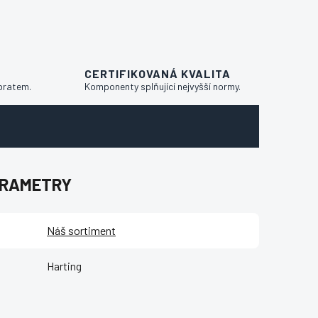
CERTIFIKOVANÁ KVALITA
bratem.
Komponenty splňující nejvyšší normy.
ARAMETRY
Náš sortiment
Harting