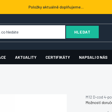
Položky aktuálně doplňujeme...
HLEDAT
ACE
AKTUALITY
CERTIFIKÁTY
NAPSALI O NÁS
M12 D-cod 4-pol
Možnosti doruč