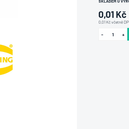
SKLADEM U VÝR
0,01 Kč
0,01 Kč včetně D