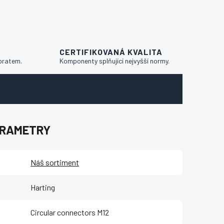
CERTIFIKOVANÁ KVALITA
bratem.
Komponenty splňující nejvyšší normy.
ARAMETRY
Náš sortiment
Harting
Circular connectors M12