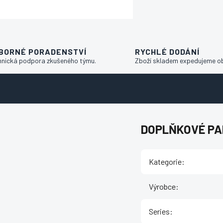
BORNÉ PORADENSTVÍ
RYCHLÉ DODÁNÍ
hnická podpora zkušeného týmu.
Zboží skladem expedujeme o
DOPLŇKOVÉ P
Kategorie
:
Výrobce
:
Series
: