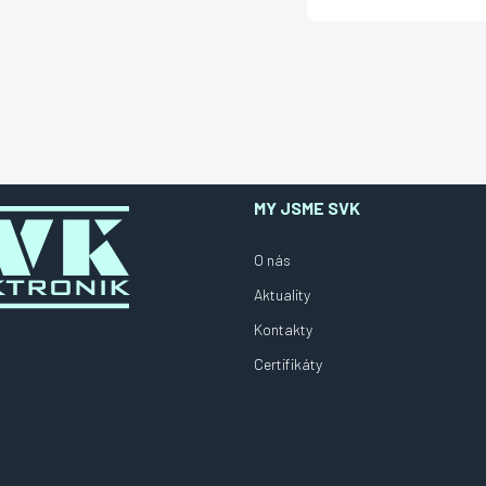
MY JSME SVK
O nás
Aktuality
Kontakty
Certifikáty