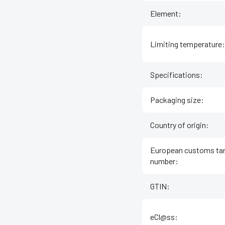
Element
:
Limiting temperature
:
Specifications
:
Packaging size
:
Country of origin
:
European customs tar
number
:
GTIN
:
eCl@ss
: