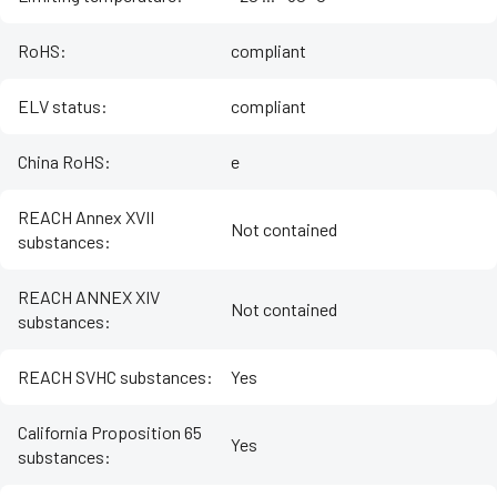
RoHS
:
compliant
ELV status
:
compliant
China RoHS
:
e
REACH Annex XVII
Not contained
substances
:
REACH ANNEX XIV
Not contained
substances
:
REACH SVHC substances
:
Yes
California Proposition 65
Yes
substances
: