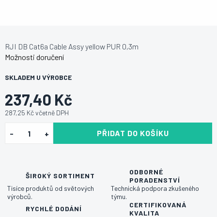
RJI DB Cat6a Cable Assy yellow PUR 0,3m
Možnosti doručení
SKLADEM U VÝROBCE
237,40 Kč
287,25 Kč včetně DPH
PŘIDAT DO KOŠÍKU
ODBORNÉ
ŠIROKÝ SORTIMENT
PORADENSTVÍ
Tisíce produktů od světových
Technická podpora zkušeného
výrobců.
týmu.
CERTIFIKOVANÁ
RYCHLÉ DODÁNÍ
KVALITA