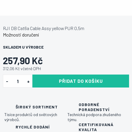
RJI DB Cat6a Cable Assy yellow PUR 0,5m
Možnosti doručení
SKLADEM U VÝROBCE
257,90 Kč
312,06 Kč včetně DPH
PŘIDAT DO KOŠÍKU
ODBORNÉ
ŠIROKÝ SORTIMENT
PORADENSTVÍ
Tisíce produktů od světových
Technická podpora zkušeného
výrobců.
týmu.
CERTIFIKOVANÁ
RYCHLÉ DODÁNÍ
KVALITA