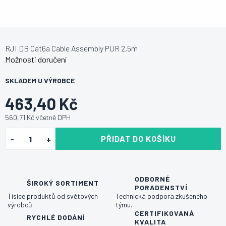
RJI DB Cat6a Cable Assembly PUR 2,5m
Možnosti doručení
SKLADEM U VÝROBCE
463,40 Kč
560,71 Kč včetně DPH
PŘIDAT DO KOŠÍKU
ODBORNÉ
ŠIROKÝ SORTIMENT
PORADENSTVÍ
Tisíce produktů od světových
Technická podpora zkušeného
výrobců.
týmu.
CERTIFIKOVANÁ
RYCHLÉ DODÁNÍ
KVALITA