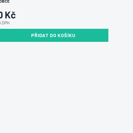
OBCE
0 Kč
ně DPH
PŘIDAT DO KOŠÍKU