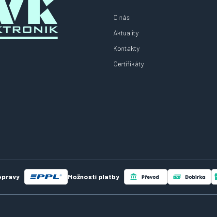
O nás
Aktuality
Kontakty
Certifikáty
opravy
Možnosti platby