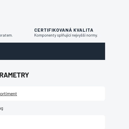
CERTIFIKOVANÁ KVALITA
bratem.
Komponenty splňující nejvyšší normy.
ARAMETRY
ortiment
ng