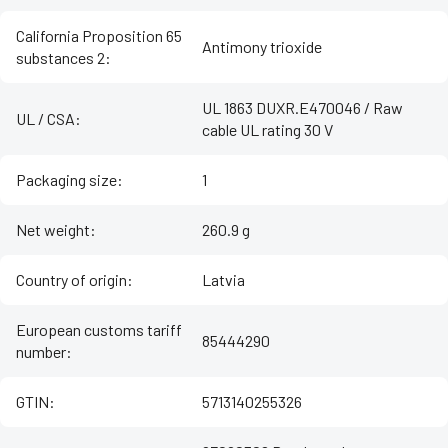
California Proposition 65
Antimony trioxide
substances 2
:
UL 1863 DUXR.E470046 / Raw
UL / CSA
:
cable UL rating 30 V
Packaging size
:
1
Net weight
:
260.9 g
Country of origin
:
Latvia
European customs tariff
85444290
number
:
GTIN
:
5713140255326