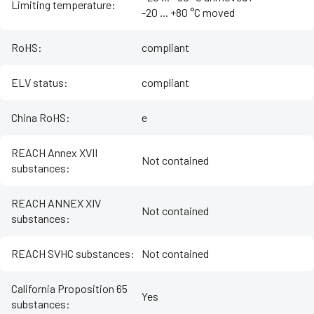
Limiting temperature
:
-20 ... +80 °C moved
RoHS
:
compliant
ELV status
:
compliant
China RoHS
:
e
REACH Annex XVII
Not contained
substances
:
REACH ANNEX XIV
Not contained
substances
:
REACH SVHC substances
:
Not contained
California Proposition 65
Yes
substances
: