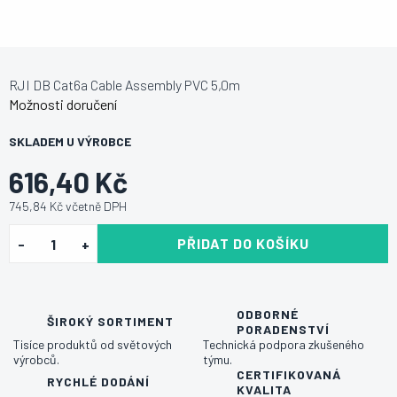
RJI DB Cat6a Cable Assembly PVC 5,0m
Možnosti doručení
SKLADEM U VÝROBCE
616,40 Kč
745,84 Kč včetně DPH
PŘIDAT DO KOŠÍKU
ODBORNÉ
ŠIROKÝ SORTIMENT
PORADENSTVÍ
Tisíce produktů od světových
Technická podpora zkušeného
výrobců.
týmu.
CERTIFIKOVANÁ
RYCHLÉ DODÁNÍ
KVALITA