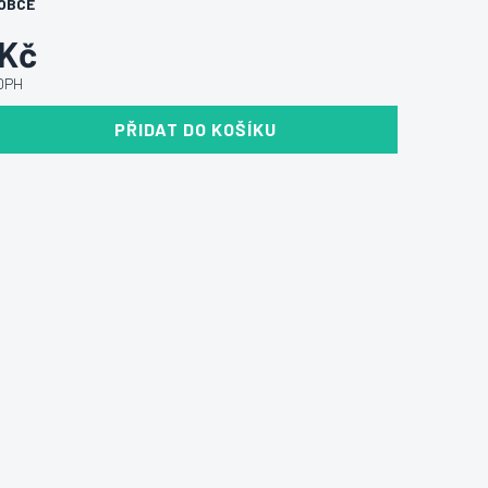
OBCE
 Kč
 DPH
PŘIDAT DO KOŠÍKU