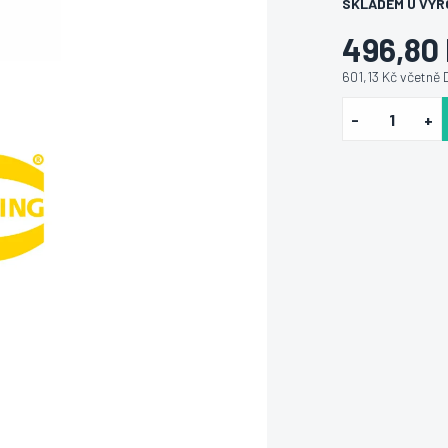
SKLADEM U VÝR
496,80
601,13 Kč včetně