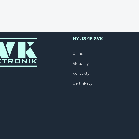
MY JSME SVK
O nás
Aktuality
Kontakty
Certifikáty