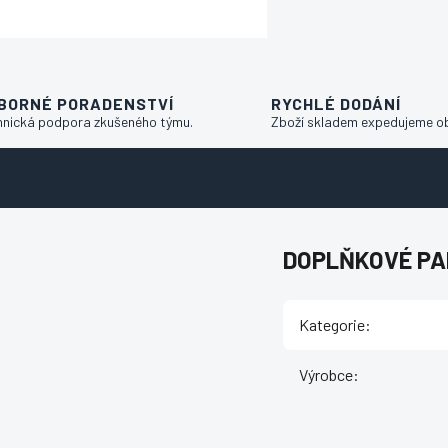
BORNÉ PORADENSTVÍ
RYCHLÉ DODÁNÍ
hnická podpora zkušeného týmu.
Zboží skladem expedujeme o
DOPLŇKOVÉ P
Kategorie
:
Výrobce
: