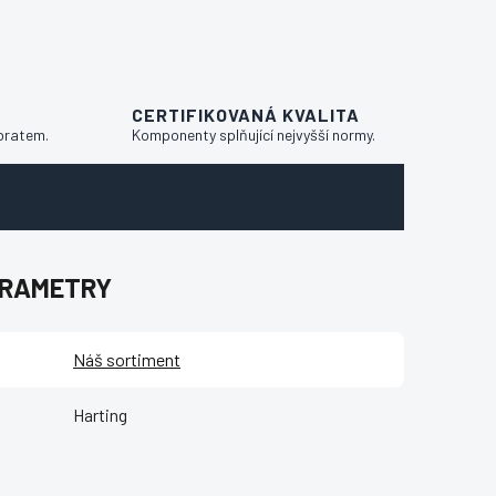
CERTIFIKOVANÁ KVALITA
bratem.
Komponenty splňující nejvyšší normy.
ARAMETRY
Náš sortiment
Harting