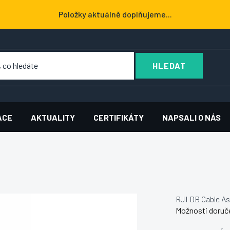
Položky aktuálně doplňujeme...
HLEDAT
ACE
AKTUALITY
CERTIFIKÁTY
NAPSALI O NÁS
RJI DB Cable As
Možnosti doruč