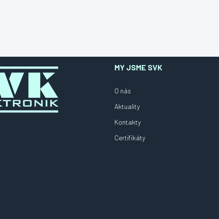
MY JSME SVK
O nás
Aktuality
Kontakty
Certifikáty