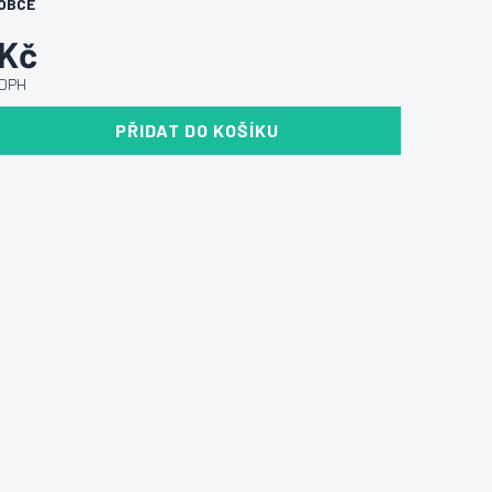
OBCE
 Kč
 DPH
PŘIDAT DO KOŠÍKU