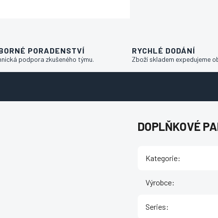
BORNÉ PORADENSTVÍ
RYCHLÉ DODÁNÍ
hnická podpora zkušeného týmu.
Zboží skladem expedujeme o
DOPLŇKOVÉ P
Kategorie
:
Výrobce
:
Series
: