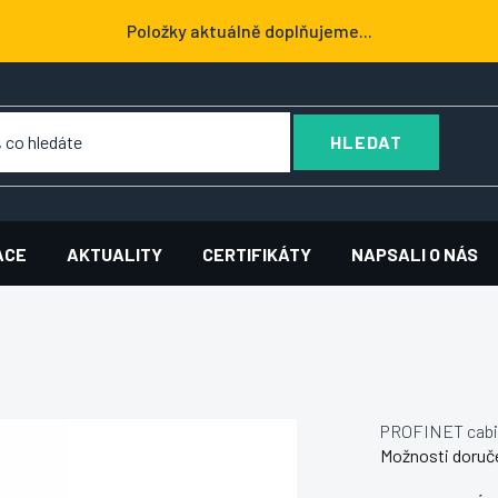
Položky aktuálně doplňujeme...
HLEDAT
ACE
AKTUALITY
CERTIFIKÁTY
NAPSALI O NÁS
PROFINET cabin
Možnosti doruč