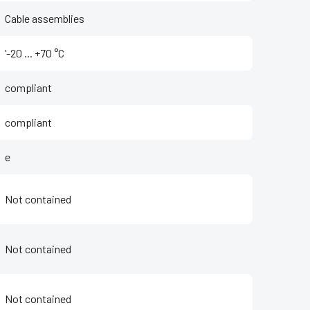
Cable assemblies
'-20 ... +70 °C
compliant
compliant
e
Not contained
Not contained
Not contained