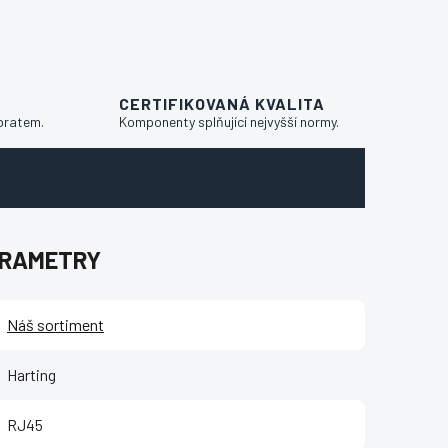
CERTIFIKOVANÁ KVALITA
bratem.
Komponenty splňující nejvyšší normy.
ARAMETRY
Náš sortiment
Harting
RJ45