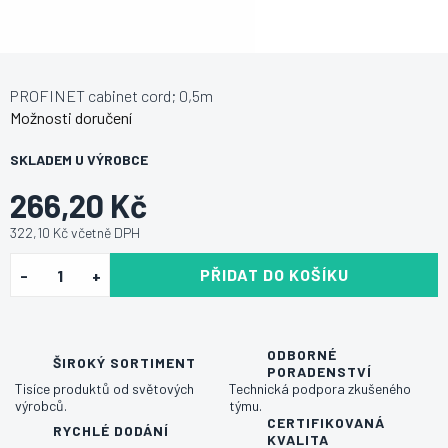
PROFINET cabinet cord; 0,5m
Možnosti doručení
SKLADEM U VÝROBCE
266,20 Kč
322,10 Kč včetně DPH
PŘIDAT DO KOŠÍKU
ODBORNÉ
ŠIROKÝ SORTIMENT
PORADENSTVÍ
Tisíce produktů od světových
Technická podpora zkušeného
výrobců.
týmu.
CERTIFIKOVANÁ
RYCHLÉ DODÁNÍ
KVALITA