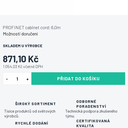
PROFINET cabinet cord; 6.0m
Možnosti doručení
SKLADEM U VÝROBCE
871,10 Kč
1 054,03 Kč včetně DPH
PŘIDAT DO KOŠÍKU
ODBORNÉ
ŠIROKÝ SORTIMENT
PORADENSTVÍ
Tisíce produktů od světových
Technická podpora zkušeného
výrobců.
týmu.
CERTIFIKOVANÁ
RYCHLÉ DODÁNÍ
KVALITA