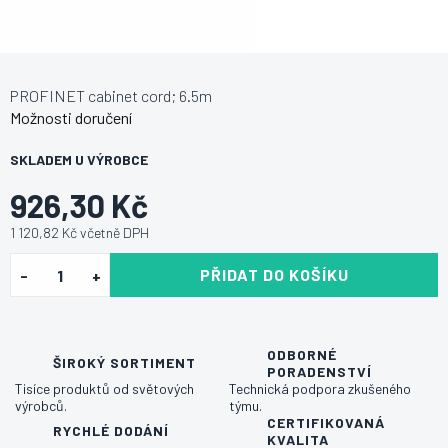
PROFINET cabinet cord; 6.5m
Možnosti doručení
SKLADEM U VÝROBCE
926,30 Kč
1 120,82 Kč včetně DPH
PŘIDAT DO KOŠÍKU
ODBORNÉ
ŠIROKÝ SORTIMENT
PORADENSTVÍ
Tisíce produktů od světových
Technická podpora zkušeného
výrobců.
týmu.
CERTIFIKOVANÁ
RYCHLÉ DODÁNÍ
KVALITA