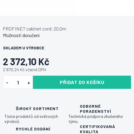
PROFINET cabinet cord; 20,0m
Možnosti doručení
SKLADEM U VÝROBCE
2 372,10 Kč
2 870,24 Kč včetně DPH
PŘIDAT DO KOŠÍKU
ODBORNÉ
ŠIROKÝ SORTIMENT
PORADENSTVÍ
Tisíce produktů od světových
Technická podpora zkušeného
výrobců.
týmu.
CERTIFIKOVANÁ
RYCHLÉ DODÁNÍ
KVALITA