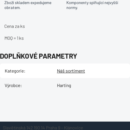
Zboží skladem expedujeme
Komponenty splňující nejvyšší
obratem.
normy.
Cena za ks
MOQ = 1 ks
DOPLŇKOVÉ PARAMETRY
Kategorie
:
Náš sortiment
Výrobce
:
Harting
Z
Slavětínská 142
190 14 Praha 9 - Klánovice