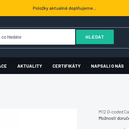
Položky aktuálně doplňujeme...
HLEDAT
ACE
AKTUALITY
CERTIFIKÁTY
NAPSALI O NÁS
M12 D-coded Ca
Možnosti doruč