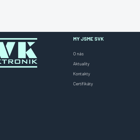
MY JSME SVK
O nás
Aktuality
Kontakty
Certifikáty