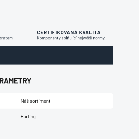
CERTIFIKOVANÁ KVALITA
bratem.
Komponenty splňující nejvyšší normy.
ARAMETRY
Náš sortiment
Harting