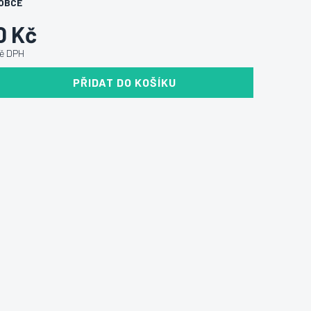
OBCE
0 Kč
ně DPH
PŘIDAT DO KOŠÍKU