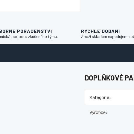
BORNÉ PORADENSTVÍ
RYCHLÉ DODÁNÍ
hnická podpora zkušeného týmu.
Zboží skladem expedujeme o
DOPLŇKOVÉ P
Kategorie
:
Výrobce
: