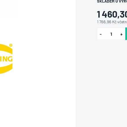
SKLADEM U VÝR
1 460,3
1 766,96 Kč včet