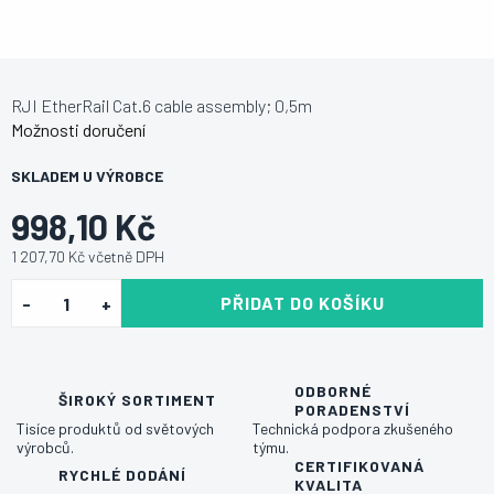
RJI EtherRail Cat.6 cable assembly; 0,5m
Možnosti doručení
SKLADEM U VÝROBCE
998,10 Kč
1 207,70 Kč včetně DPH
PŘIDAT DO KOŠÍKU
ODBORNÉ
ŠIROKÝ SORTIMENT
PORADENSTVÍ
Tisíce produktů od světových
Technická podpora zkušeného
výrobců.
týmu.
CERTIFIKOVANÁ
RYCHLÉ DODÁNÍ
KVALITA