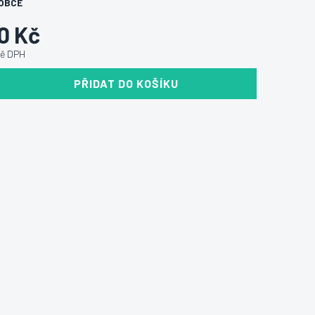
OBCE
0 Kč
ně DPH
PŘIDAT DO KOŠÍKU