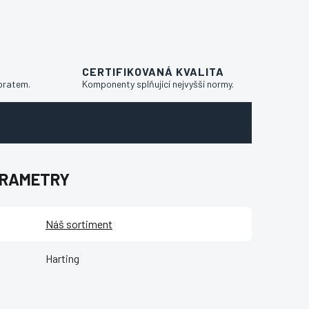
CERTIFIKOVANÁ KVALITA
bratem.
Komponenty splňující nejvyšší normy.
ARAMETRY
Náš sortiment
Harting