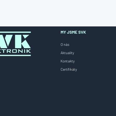
MY JSME SVK
O nás
Aktuality
Kontakty
Certifikáty