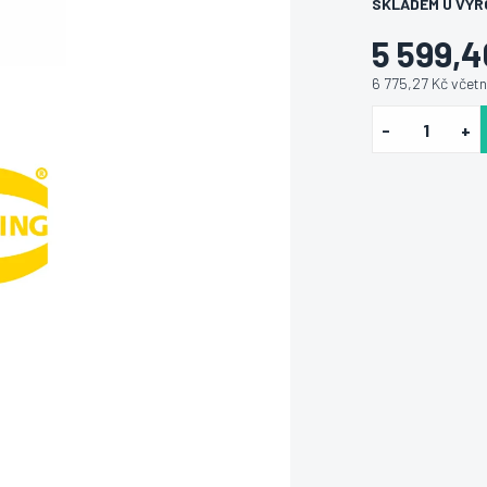
SKLADEM U VÝR
5 599,4
6 775,27 Kč včet