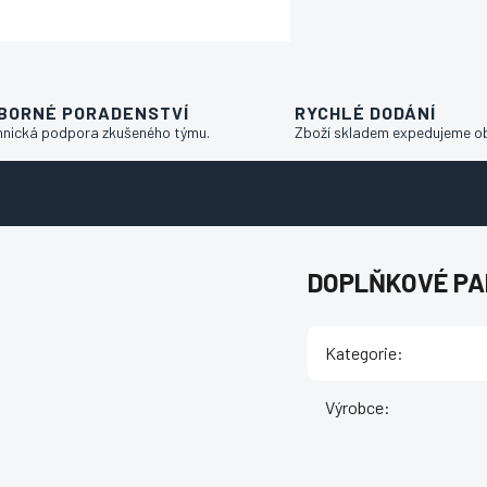
BORNÉ PORADENSTVÍ
RYCHLÉ DODÁNÍ
hnická podpora zkušeného týmu.
Zboží skladem expedujeme o
DOPLŇKOVÉ P
Kategorie
:
Výrobce
: