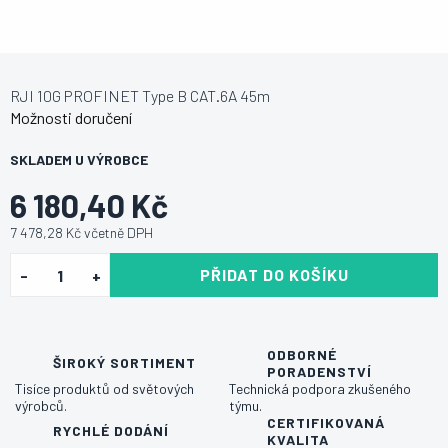
RJI 10G PROFINET Type B CAT.6A 45m
Možnosti doručení
SKLADEM U VÝROBCE
6 180,40 Kč
7 478,28 Kč včetně DPH
PŘIDAT DO KOŠÍKU
ODBORNÉ
ŠIROKÝ SORTIMENT
PORADENSTVÍ
Tisíce produktů od světových
Technická podpora zkušeného
výrobců.
týmu.
CERTIFIKOVANÁ
RYCHLÉ DODÁNÍ
KVALITA