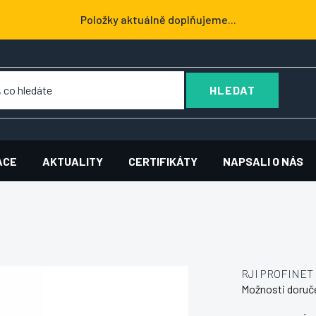
Položky aktuálně doplňujeme...
HLEDAT
ACE
AKTUALITY
CERTIFIKÁTY
NAPSALI O NÁS
RJI PROFINET 
Možnosti doruč