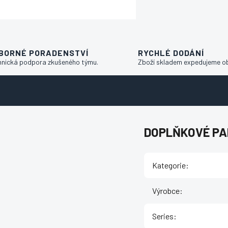
BORNÉ PORADENSTVÍ
RYCHLÉ DODÁNÍ
hnická podpora zkušeného týmu.
Zboží skladem expedujeme o
DOPLŇKOVÉ P
Kategorie
:
Výrobce
:
Series
: