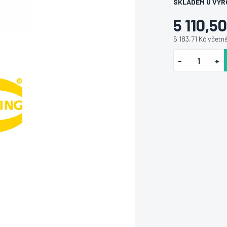
SKLADEM U VÝR
5 110,5
6 183,71 Kč včetn