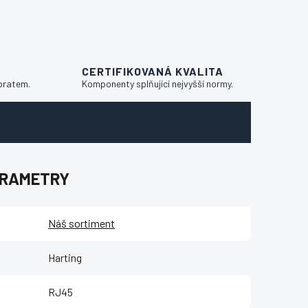
CERTIFIKOVANÁ KVALITA
bratem.
Komponenty splňující nejvyšší normy.
ARAMETRY
Náš sortiment
Harting
RJ45