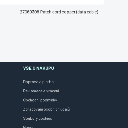
27060308 Patch cord copper (data cable)
VŠE O NÁKUPU
Doprava a platba
Reklamace a vrácení
Obchodní podmínky
Zpracování osobních údajů
Soubory cookies
Návody