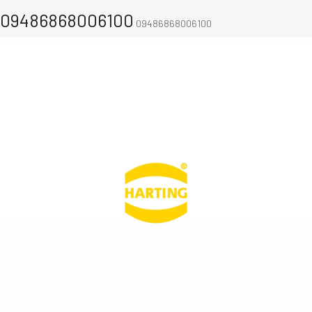
09486868006100
09486868006100