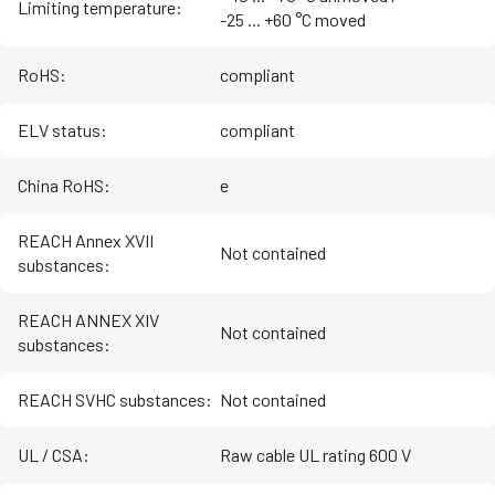
Limiting temperature
:
-25 ... +60 °C moved
RoHS
:
compliant
ELV status
:
compliant
China RoHS
:
e
REACH Annex XVII
Not contained
substances
:
REACH ANNEX XIV
Not contained
substances
:
REACH SVHC substances
:
Not contained
UL / CSA
:
Raw cable UL rating 600 V