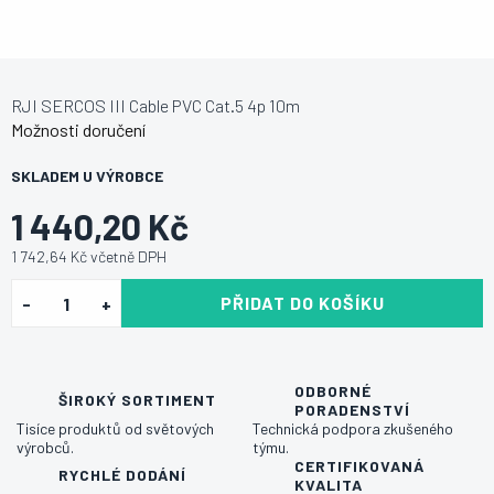
RJI SERCOS III Cable PVC Cat.5 4p 10m
Možnosti doručení
SKLADEM U VÝROBCE
1 440,20 Kč
1 742,64 Kč včetně DPH
PŘIDAT DO KOŠÍKU
ODBORNÉ
ŠIROKÝ SORTIMENT
PORADENSTVÍ
Tisíce produktů od světových
Technická podpora zkušeného
výrobců.
týmu.
CERTIFIKOVANÁ
RYCHLÉ DODÁNÍ
KVALITA