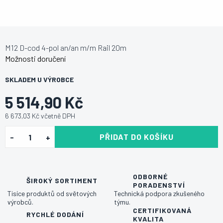
M12 D-cod 4-pol an/an m/m Rail 20m
Možnosti doručení
SKLADEM U VÝROBCE
5 514,90 Kč
6 673,03 Kč včetně DPH
PŘIDAT DO KOŠÍKU
ODBORNÉ
ŠIROKÝ SORTIMENT
PORADENSTVÍ
Tisíce produktů od světových
Technická podpora zkušeného
výrobců.
týmu.
CERTIFIKOVANÁ
RYCHLÉ DODÁNÍ
KVALITA