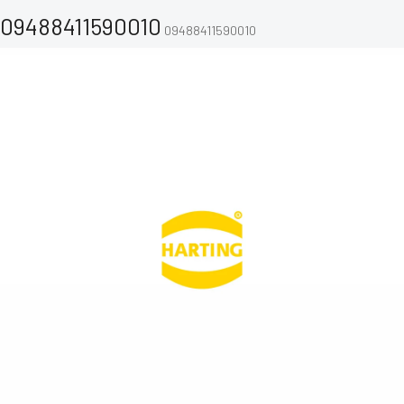
09488411590010
09488411590010