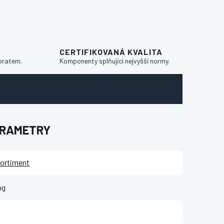
CERTIFIKOVANÁ KVALITA
bratem.
Komponenty splňující nejvyšší normy.
ARAMETRY
ortiment
ng