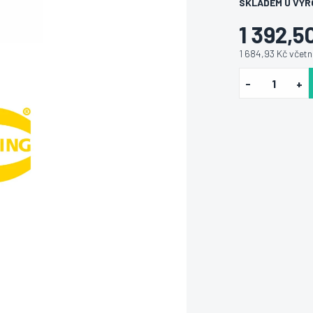
SKLADEM U VÝR
1 392,5
1 684,93 Kč včet