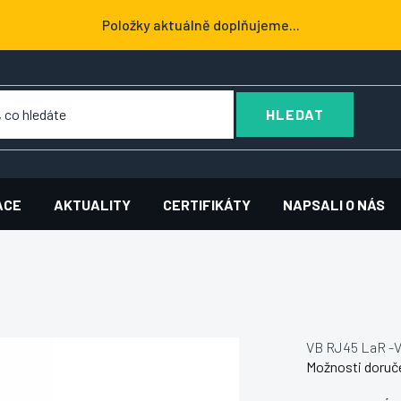
Položky aktuálně doplňujeme...
HLEDAT
ACE
AKTUALITY
CERTIFIKÁTY
NAPSALI O NÁS
VB RJ45 LaR -
Možnosti doruč