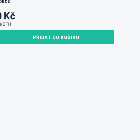
OBCE
0 Kč
ně DPH
PŘIDAT DO KOŠÍKU