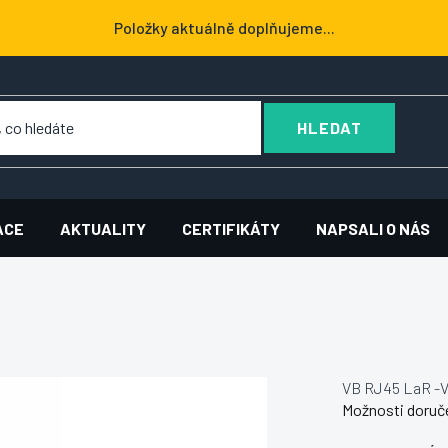
Položky aktuálně doplňujeme...
HLEDAT
ACE
AKTUALITY
CERTIFIKÁTY
NAPSALI O NÁS
VB RJ45 LaR -
Možnosti doruč