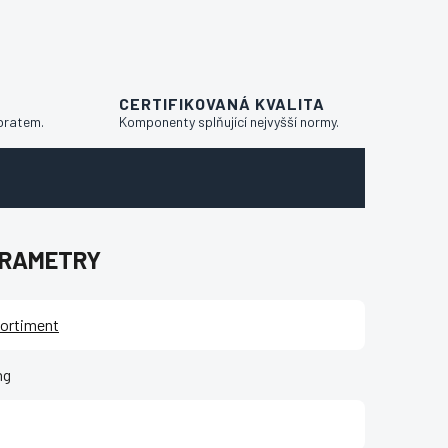
CERTIFIKOVANÁ KVALITA
bratem.
Komponenty splňující nejvyšší normy.
ARAMETRY
ortiment
ng