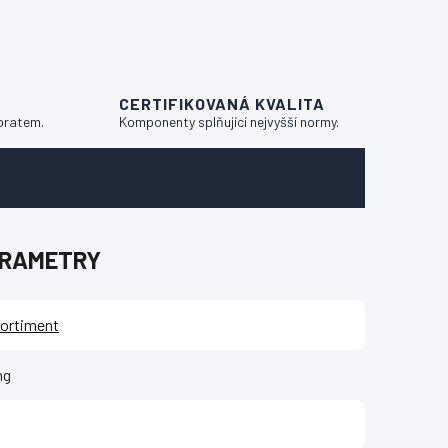
CERTIFIKOVANÁ KVALITA
bratem.
Komponenty splňující nejvyšší normy.
ARAMETRY
ortiment
ng