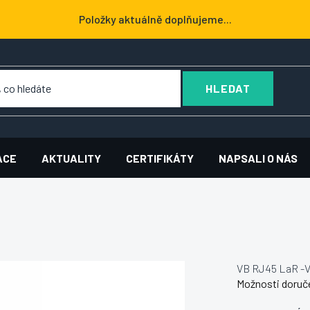
Položky aktuálně doplňujeme...
HLEDAT
ACE
AKTUALITY
CERTIFIKÁTY
NAPSALI O NÁS
VB RJ45 LaR -
Možnosti doruč