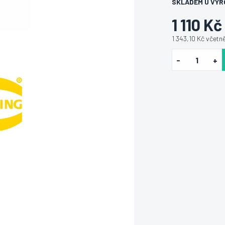
SKLADEM U VÝR
1 110 Kč
1 343,10 Kč včetn