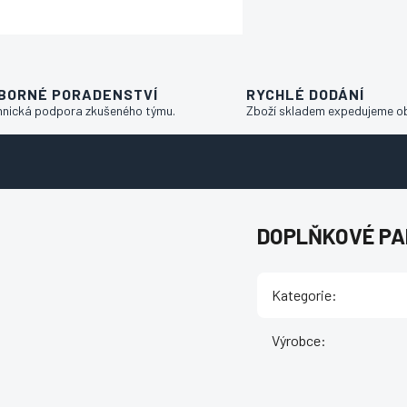
BORNÉ PORADENSTVÍ
RYCHLÉ DODÁNÍ
hnická podpora zkušeného týmu.
Zboží skladem expedujeme o
DOPLŇKOVÉ P
Kategorie
:
Výrobce
: