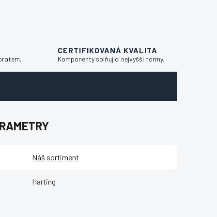
CERTIFIKOVANÁ KVALITA
bratem.
Komponenty splňující nejvyšší normy.
ARAMETRY
Náš sortiment
Harting