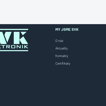
MY JSME SVK
O nás
Aktuality
Kontakty
Certifikáty