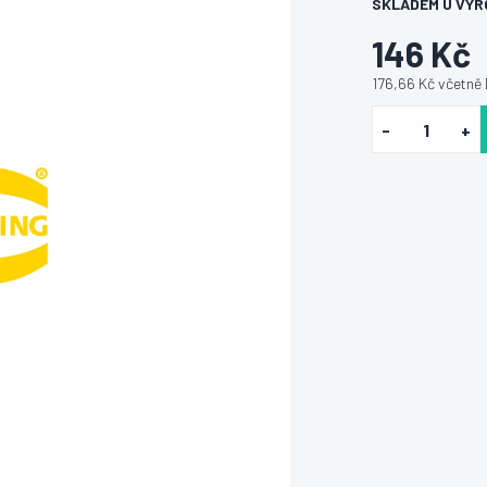
SKLADEM U VÝR
146 Kč
176,66 Kč včetně