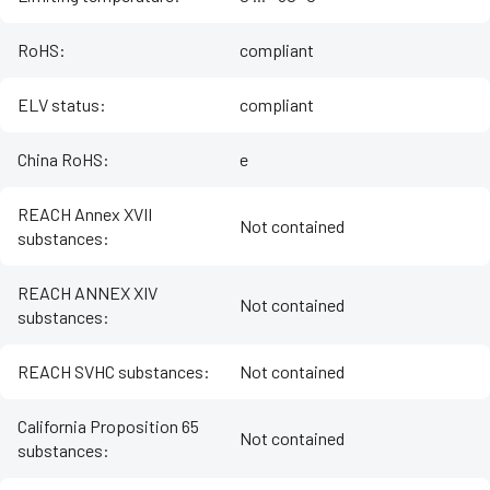
RoHS
:
compliant
ELV status
:
compliant
China RoHS
:
e
REACH Annex XVII
Not contained
substances
:
REACH ANNEX XIV
Not contained
substances
:
REACH SVHC substances
:
Not contained
California Proposition 65
Not contained
substances
: