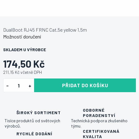
DualBoot RJ45 FRNC Cat.5e yellow 1,5m
Možnosti doručení
SKLADEM U VÝROBCE
174,50 Kč
211,15 Kč včetně DPH
PŘIDAT DO KOŠÍKU
ODBORNÉ
ŠIROKÝ SORTIMENT
PORADENSTVÍ
Tisíce produktů od světových
Technická podpora zkušeného
výrobců.
týmu.
CERTIFIKOVANÁ
RYCHLÉ DODÁNÍ
KVALITA