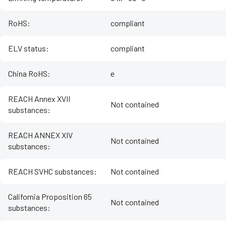
RoHS
:
compliant
ELV status
:
compliant
China RoHS
:
e
REACH Annex XVII
Not contained
substances
:
REACH ANNEX XIV
Not contained
substances
:
REACH SVHC substances
:
Not contained
California Proposition 65
Not contained
substances
: