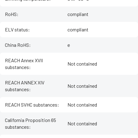
RoHS
:
compliant
ELV status
:
compliant
China RoHS
:
e
REACH Annex XVII
Not contained
substances
:
REACH ANNEX XIV
Not contained
substances
:
REACH SVHC substances
:
Not contained
California Proposition 65
Not contained
substances
: