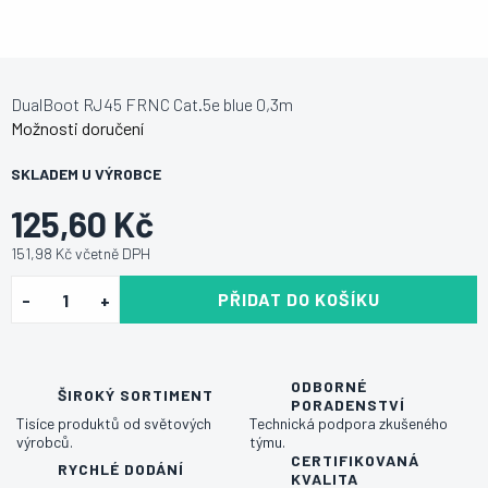
DualBoot RJ45 FRNC Cat.5e blue 0,3m
Možnosti doručení
SKLADEM U VÝROBCE
125,60 Kč
151,98 Kč včetně DPH
PŘIDAT DO KOŠÍKU
ODBORNÉ
ŠIROKÝ SORTIMENT
PORADENSTVÍ
Tisíce produktů od světových
Technická podpora zkušeného
výrobců.
týmu.
CERTIFIKOVANÁ
RYCHLÉ DODÁNÍ
KVALITA