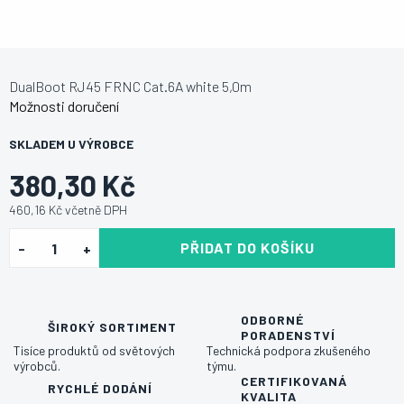
DualBoot RJ45 FRNC Cat.6A white 5,0m
Možnosti doručení
SKLADEM U VÝROBCE
380,30 Kč
460,16 Kč včetně DPH
PŘIDAT DO KOŠÍKU
ODBORNÉ
ŠIROKÝ SORTIMENT
PORADENSTVÍ
Tisíce produktů od světových
Technická podpora zkušeného
výrobců.
týmu.
CERTIFIKOVANÁ
RYCHLÉ DODÁNÍ
KVALITA