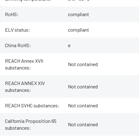
RoHS
:
compliant
ELV status
:
compliant
China RoHS
:
e
REACH Annex XVII
Not contained
substances
:
REACH ANNEX XIV
Not contained
substances
:
REACH SVHC substances
:
Not contained
California Proposition 65
Not contained
substances
: