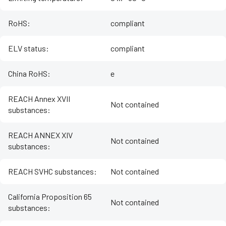
RoHS
:
compliant
ELV status
:
compliant
China RoHS
:
e
REACH Annex XVII
Not contained
substances
:
REACH ANNEX XIV
Not contained
substances
:
REACH SVHC substances
:
Not contained
California Proposition 65
Not contained
substances
: