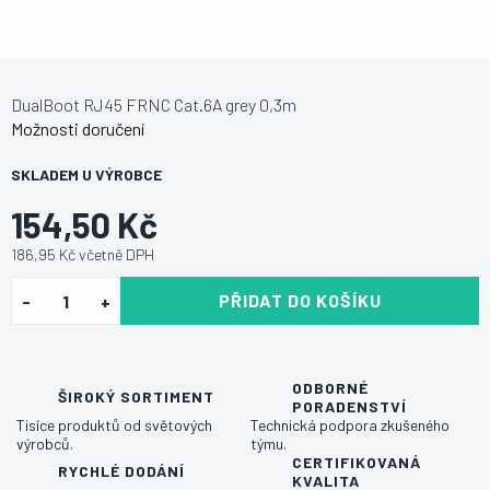
DualBoot RJ45 FRNC Cat.6A grey 0,3m
Možnosti doručení
SKLADEM U VÝROBCE
154,50 Kč
186,95 Kč včetně DPH
PŘIDAT DO KOŠÍKU
ODBORNÉ
ŠIROKÝ SORTIMENT
PORADENSTVÍ
Tisíce produktů od světových
Technická podpora zkušeného
výrobců.
týmu.
CERTIFIKOVANÁ
RYCHLÉ DODÁNÍ
KVALITA