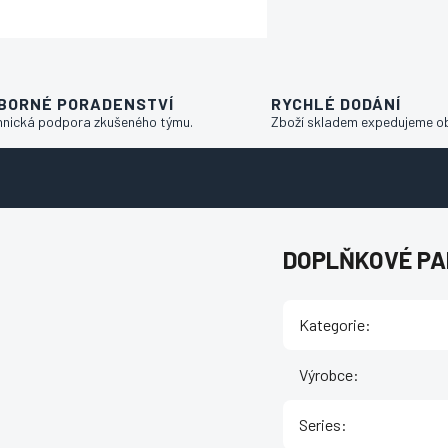
BORNÉ PORADENSTVÍ
RYCHLÉ DODÁNÍ
hnická podpora zkušeného týmu.
Zboží skladem expedujeme o
DOPLŇKOVÉ P
Kategorie
:
Výrobce
:
Series
: