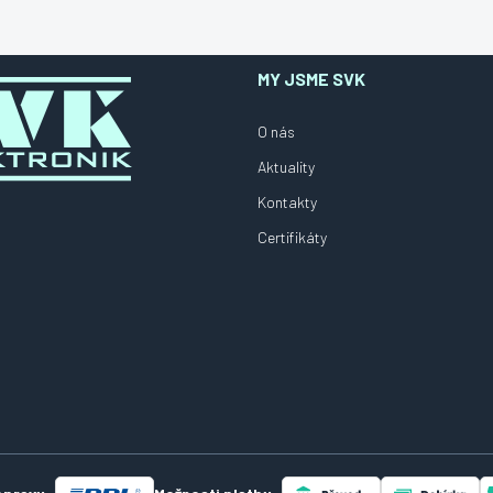
MY JSME SVK
O nás
Aktuality
Kontakty
Certifikáty