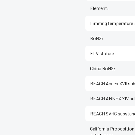
Element
:
Limiting temperature
:
RoHS
:
ELV status
:
China RoHS
:
REACH Annex XVII su
REACH ANNEX XIV su
REACH SVHC substan
California Proposition