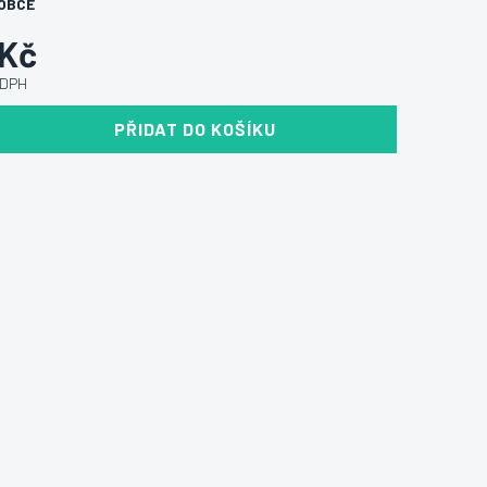
OBCE
 Kč
 DPH
PŘIDAT DO KOŠÍKU