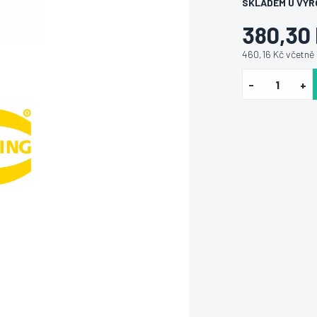
SKLADEM U VÝR
380,30
460,16 Kč včetně