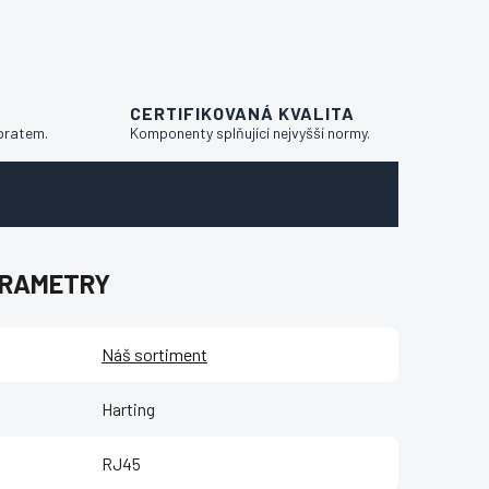
CERTIFIKOVANÁ KVALITA
bratem.
Komponenty splňující nejvyšší normy.
ARAMETRY
Náš sortiment
Harting
RJ45