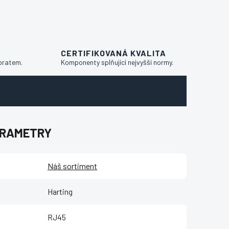
CERTIFIKOVANÁ KVALITA
bratem.
Komponenty splňující nejvyšší normy.
ARAMETRY
Náš sortiment
Harting
RJ45