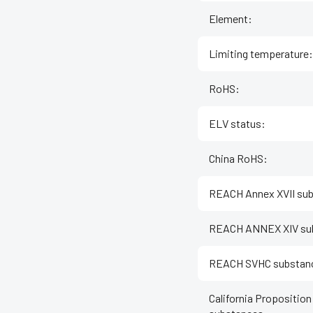
Element
:
Limiting temperature
:
RoHS
:
ELV status
:
China RoHS
:
REACH Annex XVII su
REACH ANNEX XIV su
REACH SVHC substan
California Proposition