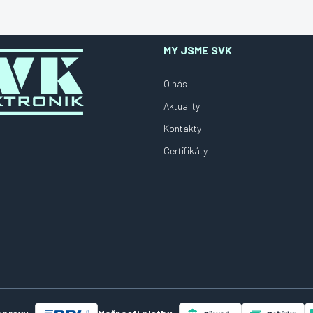
MY JSME SVK
O nás
Aktuality
Kontakty
Certifikáty