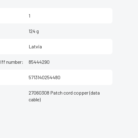
1
124 g
Latvia
iff number
:
85444290
5713140254480
27060308 Patch cord copper (data
cable)