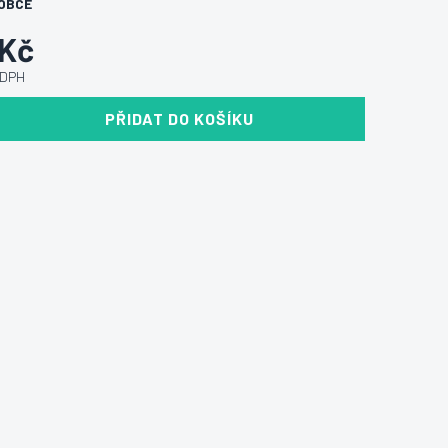
OBCE
 Kč
 DPH
PŘIDAT DO KOŠÍKU