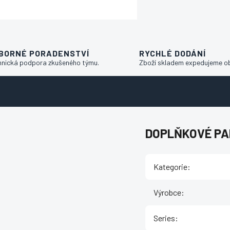
BORNÉ PORADENSTVÍ
RYCHLÉ DODÁNÍ
hnická podpora zkušeného týmu.
Zboží skladem expedujeme o
DOPLŇKOVÉ P
Kategorie
:
Výrobce
:
Series
: