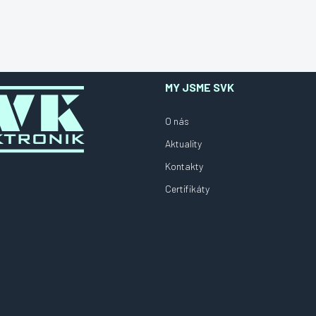
MY JSME SVK
O nás
Aktuality
Kontakty
Certifikáty