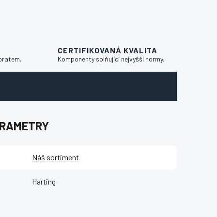
CERTIFIKOVANÁ KVALITA
bratem.
Komponenty splňující nejvyšší normy.
ARAMETRY
Náš sortiment
Harting