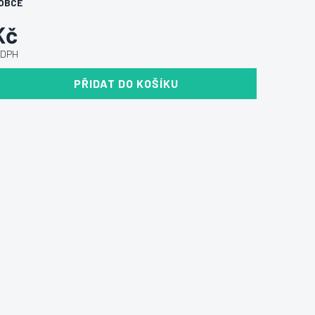
OBCE
Kč
 DPH
PŘIDAT DO KOŠÍKU