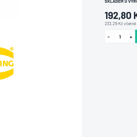
SKLADEM U VÝR
192,80 
233,29 Kč včetně