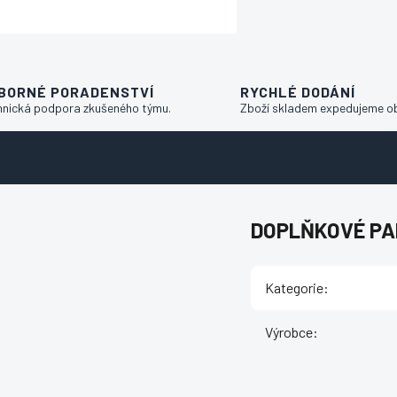
BORNÉ PORADENSTVÍ
RYCHLÉ DODÁNÍ
hnická podpora zkušeného týmu.
Zboží skladem expedujeme o
DOPLŇKOVÉ P
Kategorie
:
Výrobce
: