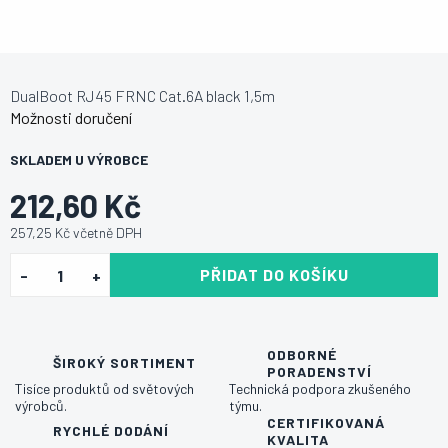
DualBoot RJ45 FRNC Cat.6A black 1,5m
Možnosti doručení
SKLADEM U VÝROBCE
212,60 Kč
257,25 Kč včetně DPH
PŘIDAT DO KOŠÍKU
ODBORNÉ
ŠIROKÝ SORTIMENT
PORADENSTVÍ
Tisíce produktů od světových
Technická podpora zkušeného
výrobců.
týmu.
CERTIFIKOVANÁ
RYCHLÉ DODÁNÍ
KVALITA